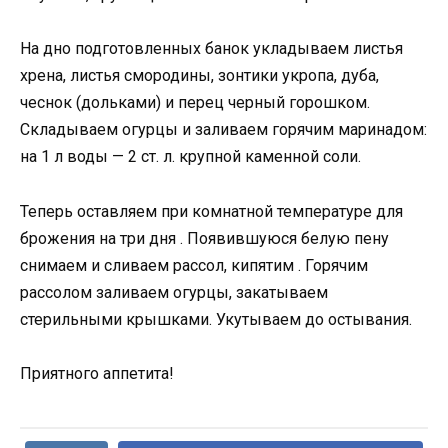
На дно подготовленных банок укладываем листья
хрена, листья смородины, зонтики укропа, дуба,
чеснок (дольками) и перец черный горошком.
Складываем огурцы и заливаем горячим маринадом:
на 1 л воды — 2 ст. л. крупной каменной соли.
Теперь оставляем при комнатной температуре для
брожения на три дня . Появившуюся белую пену
снимаем и сливаем рассол, кипятим . Горячим
рассолом заливаем огурцы, закатываем
стерильными крышками. Укутываем до остывания.
Приятного аппетита!