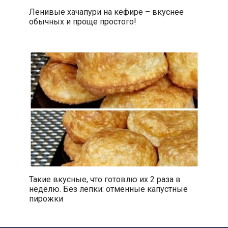
Ленивые хачапури на кефире – вкуснее
обычных и проще простого!
Такие вкусные, что готовлю их 2 раза в
неделю. Без лепки: отменные капустные
пирожки