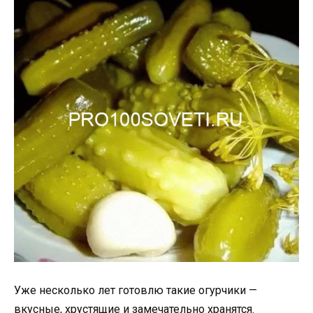
Уже несколько лет готовлю такие огурчики —
вкусные, хрустящие и замечательно хранятся.