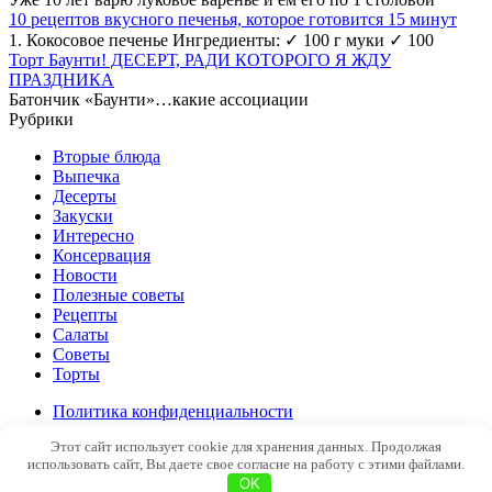
10 рецептов вкусного печенья, которое готовится 15 минут
1. Кокосовое печенье Ингредиенты: ✓ 100 г муки ✓ 100
Торт Баунти! ДЕСЕРТ, РАДИ КОТОРОГО Я ЖДУ
ПРАЗДНИКА
Батончик «Баунти»…какие ассоциации
Рубрики
Вторые блюда
Выпечка
Десерты
Закуски
Интересно
Консервация
Новости
Полезные советы
Рецепты
Салаты
Советы
Торты
Политика конфиденциальности
Этот сайт использует cookie для хранения данных. Продолжая
© 2026 pro100soveti.ru
использовать сайт, Вы даете свое согласие на работу с этими файлами.
OK