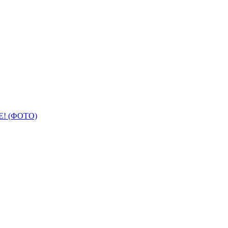
! (ФОТО)