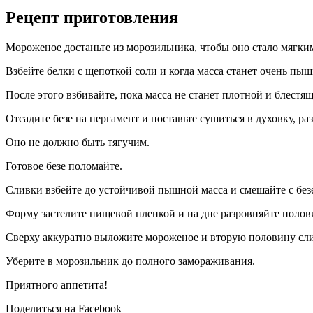
Рецепт приготовления
Мороженое достаньте из морозильника, чтобы оно стало мягки
Взбейте белки с щепоткой соли и когда масса станет очень пыш
После этого взбивайте, пока масса не станет плотной и блестящ
Отсадите безе на пергамент и поставьте сушиться в духовку, раз
Оно не должно быть тягучим.
Готовое безе поломайте.
Сливки взбейте до устойчивой пышной масса и смешайте с без
Форму застелите пищевой пленкой и на дне разровняйте полов
Сверху аккуратно выложите мороженое и вторую половину сл
Уберите в морозильник до полного замораживания.
Приятного аппетита!
Поделиться на Facebook