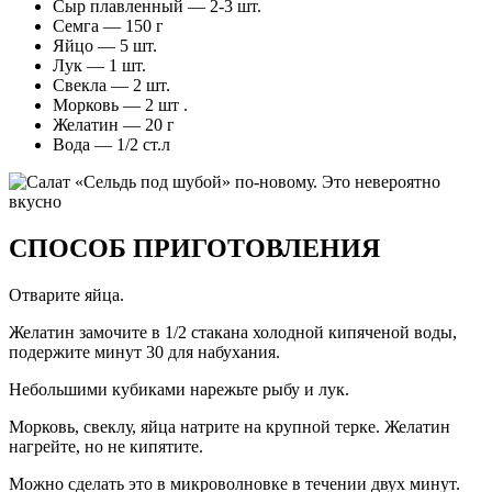
Сыр плавленный — 2-3 шт.
Семга — 150 г
Яйцо — 5 шт.
Лук — 1 шт.
Свекла — 2 шт.
Морковь — 2 шт .
Желатин — 20 г
Вода — 1/2 ст.л
СПОСОБ ПРИГОТОВЛЕНИЯ
Отварите яйца.
Желатин замочите в 1/2 стакана холодной кипяченой воды,
подержите минут 30 для набухания.
Небольшими кубиками нарежьте рыбу и лук.
Морковь, свеклу, яйца натрите на крупной терке. Желатин
нагрейте, но не кипятите.
Можно сделать это в микроволновке в течении двух минут.