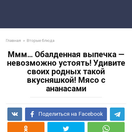
Главная
»
Вторые блюда
Ммм… Обалденная выпечка —
невозможно устоять! Удивите
своих родных такой
вкусняшкой! Мясо с
ананасами
Поделиться на Facebook