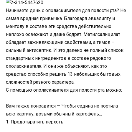
Начинаете день с ополаскивателя для полости рта? Не
самая вредная привычка. Благодаря эвкалипту и
ментолу в составе эти средства действительно
неплохо освежают и даже бодрят. Метилсалицилат
обладает заживляющими свойствами, а тимол –
сильный антисептик. И это далеко не полный список
стандартных ингредиентов в составе рядового
ополаскивателя. И они же объясняют, как это
средство способно решить 13 небольших бытовых
сложностей разного характера.
С помощью ополаскивателя для полости рта можно:
Вам также понравится — Чтобы седина не портила
всю картину, возьми обычный картофель…
1. Предотвратить перхоть