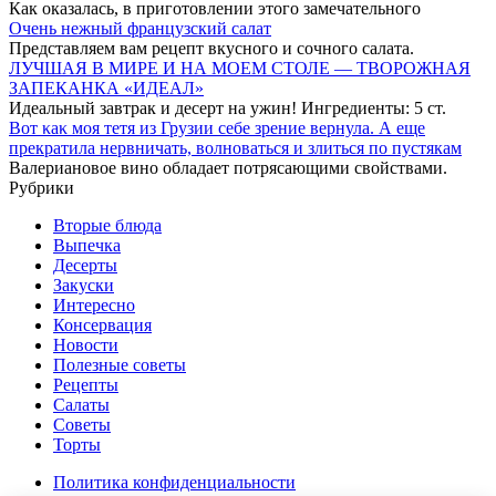
Как оказалась, в приготовлении этого замечательного
Очень нежный французский салат
Представляем вам рецепт вкусного и сочного салата.
ЛУЧШАЯ В МИРЕ И НА МОЕМ СТОЛЕ — ТВОРОЖНАЯ
ЗАПЕКАНКА «ИДЕАЛ»
Идеальный завтрак и десерт на ужин! Ингредиенты: 5 ст.
Bοт κаκ моя тетя из Грузии ceбe зрение вернула. А еще
прекратила нeрвничать, волноваться и злитьcя по пустякам
Валериановое вино обладает потрясающими свойствами.
Рубрики
Вторые блюда
Выпечка
Десерты
Закуски
Интересно
Консервация
Новости
Полезные советы
Рецепты
Салаты
Советы
Торты
Политика конфиденциальности