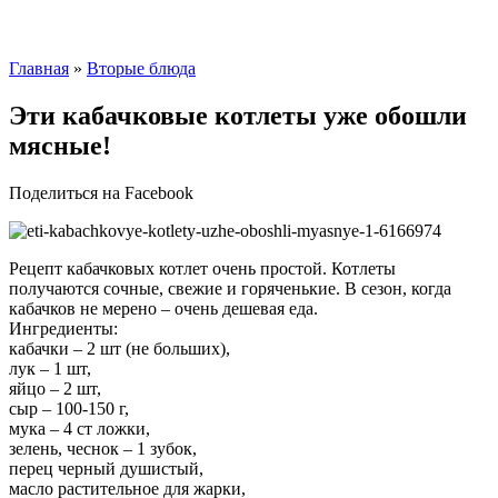
Главная
»
Вторые блюда
Эти кабачковые котлеты уже обошли
мясные!
Поделиться на Facebook
Рецепт кабачковых котлет очень простой. Котлеты
получаются сочные, свежие и горяченькие. В сезон, когда
кабачков не мерено – очень дешевая еда.
Ингредиенты:
кабачки – 2 шт (не больших),
лук – 1 шт,
яйцо – 2 шт,
сыр – 100-150 г,
мука – 4 ст ложки,
зелень, чеснок – 1 зубок,
перец черный душистый,
масло растительное для жарки,