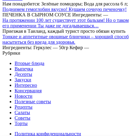
Нам понадобится: Зелёные помидоры; Вода для рассола 6 л;
Поднимем гемоглобин вкусно! Кушаем сочную печеночку!
ПЕЧЕНКА В СЫРНОМ СОУСЕ Ингредиенты: —
На протяжении 100 лет существует этот бальзам! Но о таком
его применении Ты даже не догадываешься…
Приезжая в Таиланд, каждый турист просто обязан купить
Тонкие и аппетитные овощные блинчики – хороший способ
насытиться без вреда для здоровья.
Ингредиенты: Геркулес — 50гр Кефир —
Рубрики
Вторые блюда
Выпечка
Десерты
Закуски
Интересно
Консервация
Новости
Полезные советы
Рецепты
Салаты
Советы
Торты
Политика конфиденциальности