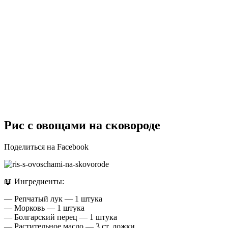
Рис с овощами на сковороде
Поделиться на Facebook
📖 Ингредиенты:
— Репчатый лук — 1 штука
— Морковь — 1 штука
— Болгарский перец — 1 штука
— Растительное масло — 3 ст. ложки