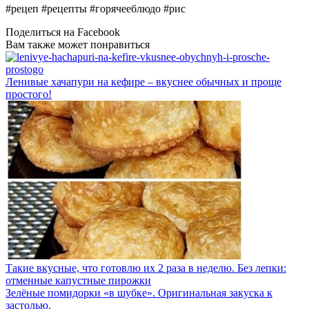
#рецеп #рецепты #горячееблюдо #рис
Поделиться на Facebook
Вам также может понравиться
Ленивые хачапури на кефире – вкуснее обычных и проще
простого!
Такие вкусные, что готовлю их 2 раза в неделю. Без лепки:
отменные капустные пирожки
Зелёные помидорки «в шубке». Оригинальная закуска к
застолью.