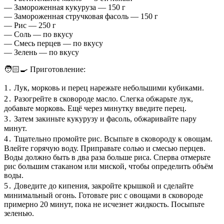
— Замороженная кукуруза — 150 г
— Замороженная стручковая фасоль — 150 г
— Рис — 250 г
— Соль — по вкусу
— Смесь перцев — по вкусу
— Зелень — по вкусу
🧑🏻‍🍳 Приготовление:
1․ Лук, морковь и перец нарежьте небольшими кубиками.
2․ Разогрейте в сковороде масло. Слегка обжарьте лук,
добавьте морковь. Ещё через минутку введите перец.
3․ Затем закиньте кукурузу и фасоль, обжаривайте пару
минут.
4․ Тщательно промойте рис. Всыпьте в сковороду к овощам.
Влейте горячую воду. Приправьте солью и смесью перцев.
Воды должно быть в два раза больше риса. Сперва отмерьте
рис большим стаканом или миской, чтобы определить объём
воды.
5․ Доведите до кипения, закройте крышкой и сделайте
минимальный огонь. Готовьте рис с овощами в сковороде
примерно 20 минут, пока не исчезнет жидкость. Посыпьте
зеленью.