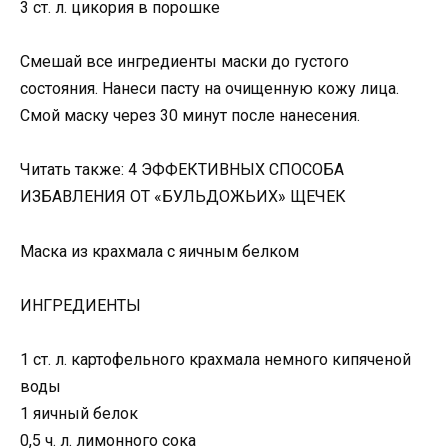
3 ст. л. цикория в порошке
Смешай все ингредиенты маски до густого
состояния. Нанеси пасту на очищенную кожу лица.
Смой маску через 30 минут после нанесения.
Читать также: 4 ЭФФЕКТИВНЫХ СПОСОБА
ИЗБАВЛЕНИЯ ОТ «БУЛЬДОЖЬИХ» ЩЕЧЕК
Маска из крахмала с яичным белком
ИНГРЕДИЕНТЫ
1 ст. л. картофельного крахмала немного кипяченой
воды
1 яичный белок
0,5 ч. л. лимонного сока