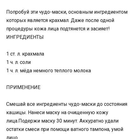
Попробуй эти чудо-маски, основным ингредиентом
которых является крахмал. Даже после одной
процедуры кожа лица подтянется и засияет!
ИНГРЕДИЕНТЫ
1 ст. л. крахмала
1 ч. л. соли
1 ч. л. мёда немного теплого молока
ПРИМЕНЕНИЕ
Смешай все ингредиенты чудо-маски до состояния
кашицы. Нанеси маску на очищенную кожу
лица.Подержи маску 30 минут. Аккуратно удали
остатки смеси при помощи ватного тампона, умой
лицо.