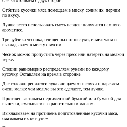
слегка отбиваем с двух сторон.
Отбитые кусочки мяса помещаем в миску, солим их, перчим
по вкусу.
Лучше всего использовать смесь перцев: получится намного
ароматнее.
Три зубчика чеснока, очищенных от шелухи, измельчаем и
выкладываем в миску с мясом.
Чеснок можно пропустить через пресс или натереть на мелкой
терке.
Специи равномерно распределяем руками по каждому
кусочку. Оставляем на время в сторонке.
Две головки репчатого лука очищаем от шелухи и нарезаем
очень мелко: чем мельче вы это сделаете, тем лучше.
Противен застилаем пергаментной бумагой или бумагой для
выпечки, смазываем его растительным маслом.
Выкладываем на противень подготовленные кусочки мяса,
смазываем их кетчупом.