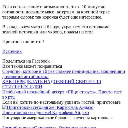
Если есть желание и возможность, то за 10 минут до
готовности посыпьте мясо натертым на крупной терке
твердым сыром: так корочка будет еще интереснее.
Выкладываем мясо на блюдо, украшаем его веточками
зеленой петрушки или укропа, подаем на стол.
Приятного аппетита!
Источник
Поделиться на Facebook
Вам также может понравиться
Средство, которое в 10 раз сильнее пенициллина: мощнейший
домашний антибиотик!
КАК ПЕРЕДЕЛАТЬ НАДОЕВШИЙ СВИТЕР: 10
СТИЛЬНЫХ ИДЕЙ
Необычный нежнейший десерт «Яйцо страуса». Просто тает
во рту.
Если вы хотите по-настоящему удивить гостей, приготовьте
Приготовлю сегодня же! Картофель Айдахо
Популярное американское блюдо — печеная картошка с
Зимний пирог «С морозца». Отменная выпечка