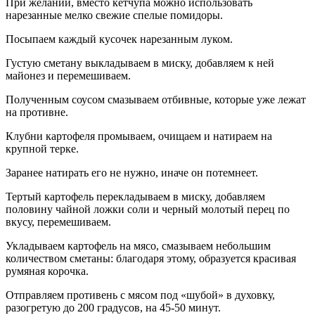
При желании, вместо кетчупа можно использовать
нарезанные мелко свежие спелые помидоры.
Посыпаем каждый кусочек нарезанным луком.
Густую сметану выкладываем в миску, добавляем к ней
майонез и перемешиваем.
Полученным соусом смазываем отбивные, которые уже лежат
на противне.
Клубни картофеля промываем, очищаем и натираем на
крупной терке.
Заранее натирать его не нужно, иначе он потемнеет.
Тертый картофель перекладываем в миску, добавляем
половину чайной ложки соли и черный молотый перец по
вкусу, перемешиваем.
Укладываем картофель на мясо, смазываем небольшим
количеством сметаны: благодаря этому, образуется красивая
румяная корочка.
Отправляем противень с мясом под «шубой» в духовку,
разогретую до 200 градусов, на 45-50 минут.