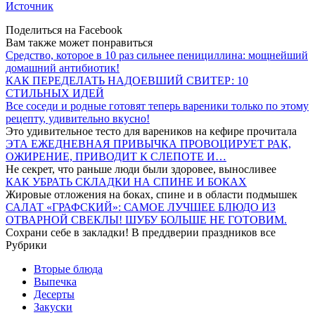
Источник
Поделиться на Facebook
Вам также может понравиться
Средство, которое в 10 раз сильнее пенициллина: мощнейший
домашний антибиотик!
КАК ПЕРЕДЕЛАТЬ НАДОЕВШИЙ СВИТЕР: 10
СТИЛЬНЫХ ИДЕЙ
Все соседи и родные готовят теперь вареники только по этому
рецепту, удивительно вкусно!
Это удивительное тесто для вареников на кефире прочитала
ЭТА ЕЖЕДНЕВНАЯ ПРИВЫЧКА ПРОВОЦИРУЕТ РАК,
ОЖИРЕНИЕ, ПРИВОДИТ К СЛЕПОТЕ И…
Не секрет, что раньше люди были здоровее, выносливее
КАК УБРАТЬ СКЛАДКИ НА СПИНЕ И БОКАХ
Жировые отложения на боках, спине и в области подмышек
САЛАТ «ГРАФСКИЙ»: САМОЕ ЛУЧШЕЕ БЛЮДО ИЗ
ОТВАРНОЙ СВЕКЛЫ! ШУБУ БОЛЬШЕ НЕ ГОТОВИМ.
Сохрани себе в закладки! В преддверии праздников все
Рубрики
Вторые блюда
Выпечка
Десерты
Закуски