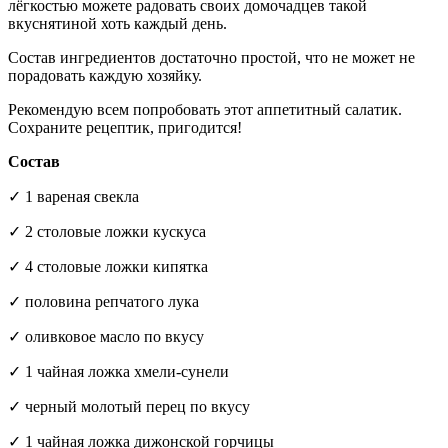
лёгкостью можете радовать своих домочадцев такой
вкуснятиной хоть каждый день.
Состав ингредиентов достаточно простой, что не может не
порадовать каждую хозяйку.
Рекомендую всем попробовать этот аппетитный салатик.
Сохраните рецептик, пригодится!
Состав
✓ 1 вареная свекла
✓ 2 столовые ложки кускуса
✓ 4 столовые ложки кипятка
✓ половина репчатого лука
✓ оливковое масло по вкусу
✓ 1 чайная ложка хмели-сунели
✓ черный молотый перец по вкусу
✓ 1 чайная ложка дижонской горчицы