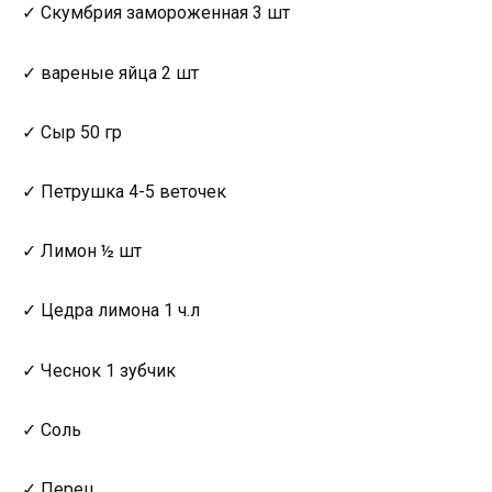
✓ Скумбрия замороженная 3 шт
✓ вареные яйца 2 шт
✓ Сыр 50 гр
✓ Петрушка 4-5 веточек
✓ Лимон ½ шт
✓ Цедра лимона 1 ч.л
✓ Чеснок 1 зубчик
✓ Соль
✓ Перец