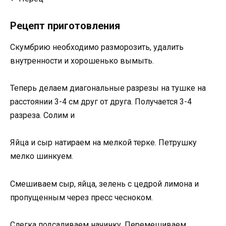
Рецепт приготовления
Скумбрию необходимо разморозить, удалить
внутренности и хорошенько вымыть.
Теперь делаем диагональные разрезы на тушке на
расстоянии 3-4 см друг от друга. Получается 3-4
разреза. Солим и
Яйца и сыр натираем на мелкой терке. Петрушку
мелко шинкуем.
Смешиваем сыр, яйца, зелень с цедрой лимона и
пропущенным через пресс чесноком.
Слегка подсаливаем начинку. Перемешиваем.