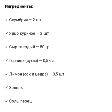
Ингредиенты:
✓ Скумбрия — 2 шт
✓ Яйцо куриное — 2 шт
✓ Сыр твёрдый — 50 гр
✓ Горчица (сухая) — 0,5 ч.л.
✓ Лимон (сок и цедра) — 0,5 шт
✓ Зелень
✓ Соль, перец.