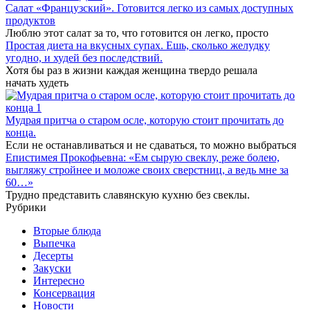
Салат «Французский». Готовится легко из самых доступных
продуктов
Люблю этот салат за то, что готовится он легко, просто
Простая диета на вкусных супах. Ешь, сколько желудку
угодно, и худей без последствий.
Хотя бы раз в жизни каждая женщина твердо решала
начать худеть
Мудрая притча о старом осле, которую стоит прочитать до
конца.
Если не останавливаться и не сдаваться, то можно выбраться
Епистимея Прокофьевна: «Ем сырую свеклу, реже болею,
выгляжу стройнее и моложе своих сверстниц, а ведь мне за
60…»
Трудно представить славянскую кухню без свеклы.
Рубрики
Вторые блюда
Выпечка
Десерты
Закуски
Интересно
Консервация
Новости