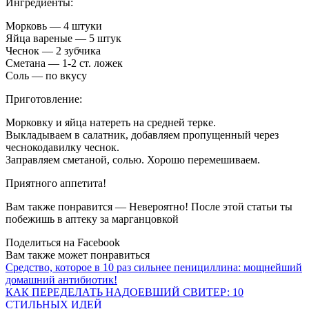
Ингредиенты:
Морковь — 4 штуки
Яйца вареные — 5 штук
Чеснок — 2 зубчика
Сметана — 1-2 ст. ложек
Соль — по вкусу
Приготовление:
Морковку и яйца натереть на средней терке.
Выкладываем в салатник, добавляем пропущенный через
чеснокодавилку чеснок.
Заправляем сметаной, солью. Хорошо перемешиваем.
Приятного аппетита!
Вам также понравится — Невероятно! После этой статьи ты
побежишь в аптеку за марганцовкой
Поделиться на Facebook
Вам также может понравиться
Средство, которое в 10 раз сильнее пенициллина: мощнейший
домашний антибиотик!
КАК ПЕРЕДЕЛАТЬ НАДОЕВШИЙ СВИТЕР: 10
СТИЛЬНЫХ ИДЕЙ