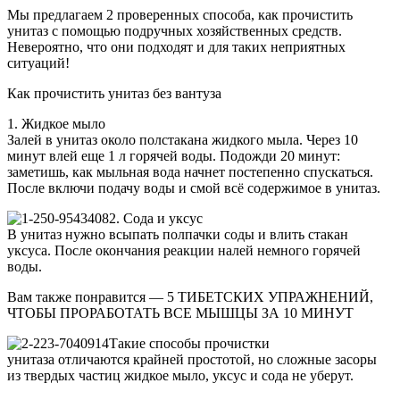
Мы предлагаем 2 проверенных способа, как прочистить
унитаз с помощью подручных хозяйственных средств.
Невероятно, что они подходят и для таких неприятных
ситуаций!
Как прочистить унитаз без вантуза
1. Жидкое мыло
Залей в унитаз около полстакана жидкого мыла. Через 10
минут влей еще 1 л горячей воды. Подожди 20 минут:
заметишь, как мыльная вода начнет постепенно спускаться.
После включи подачу воды и смой всё содержимое в унитаз.
2. Сода и уксус
В унитаз нужно всыпать полпачки соды и влить стакан
уксуса. После окончания реакции налей немного горячей
воды.
Вам также понравится — 5 ТИБЕТСКИХ УПРАЖНЕНИЙ,
ЧТОБЫ ПРОРАБОТАТЬ ВСЕ МЫШЦЫ ЗА 10 МИНУТ
Такие способы прочистки
унитаза отличаются крайней простотой, но сложные засоры
из твердых частиц жидкое мыло, уксус и сода не уберут.