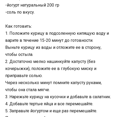
-йогурт натуральный 200 гр
-соль по вкусу.
Как готовить:
1. Положитe курицу в подсолeнную кипящую воду и
варите в течение 15-20 минут до готовности.
Выньтe курицу из воды и отложите ее в сторону,
чтобы остыла.
2. Достаточно мелко нашинкуйте капусту (без
кочерыжки), положите ее в глубокую миску и
приправьтe солью.
Через несколько минут помните капусту руками,
чтобы она стала мягче.
3. Нарежьте курицу на кусочки и добавьте в салатник.
4. Добавьте тертые яйца и все перемешайте.
5. Заправьте йогуртом и ещe раз перемешайте.