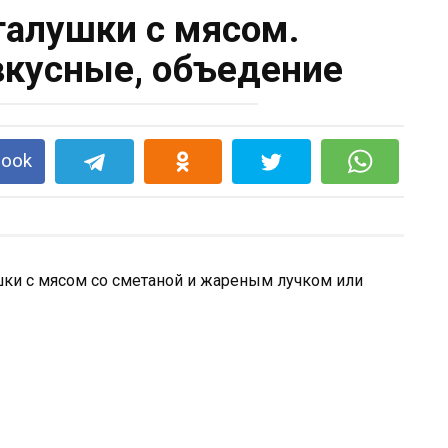
галушки с мясом.
кусные, объедение
book
ки с мясом со сметаной и жареным лучком или