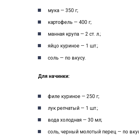
мука — 350 г;
картофель — 400 г;
манная крупа — 2 ст. л.;
яйцо куриное — 1 шт.;
соль — по вкусу.
Для начинки:
филе куриное — 250 г;
лук репчатый — 1 шт.;
вода холодная — 30 мл;
соль, черный молотый перец — по вкус