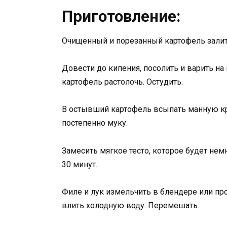
Приготовление:
Очищенный и порезанный картофель залить
Довести до кипения, посолить и варить на
картофель растолочь. Остудить.
В остывший картофель всыпать манную кр
постепенно муку.
Замесить мягкое тесто, которое будет немн
30 минут.
Филе и лук измельчить в блендере или про
влить холодную воду. Перемешать.