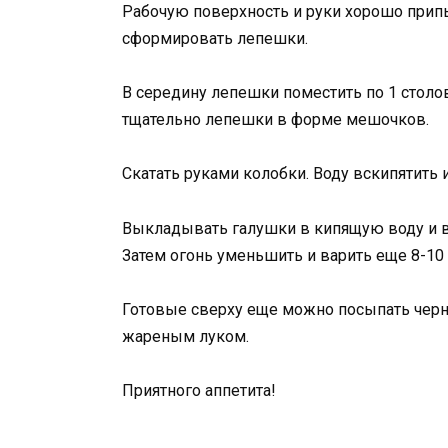
Рабочую поверхность и руки хорошо припыл
сформировать лепешки.
В середину лепешки поместить по 1 стол
тщательно лепешки в форме мешочков.
Скатать руками колобки. Воду вскипятить 
Выкладывать галушки в кипящую воду и ва
Затем огонь уменьшить и варить еще 8-10 
Готовые сверху еще можно посыпать чер
жареным луком.
Приятного аппетита!