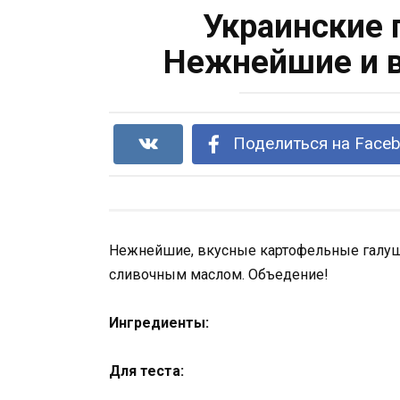
Украинские 
Нежнейшие и в
Поделиться на Face
Нежнейшие, вкусные картофельные галуш
сливочным маслом. Объедение!
Ингредиенты:
Для теста: