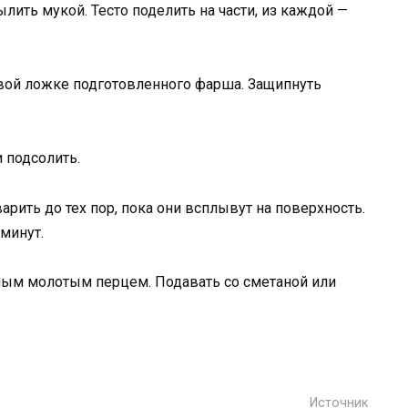
ить мукой. Тесто поделить на части, из каждой —
овой ложке подготовленного фарша. Защипнуть
и подсолить.
рить до тех пор, пока они всплывут на поверхность.
минут.
ным молотым перцем. Подавать со сметаной или
Источник