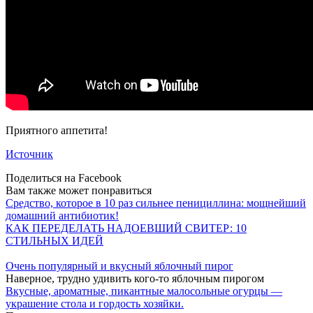
Приятного аппетита!
Источник
Поделиться на Facebook
Вам также может понравиться
Средство, которое в 10 раз сильнее пенициллина: мощнейший
домашний антибиотик!
КАК ПЕРЕДЕЛАТЬ НАДОЕВШИЙ СВИТЕР: 10
СТИЛЬНЫХ ИДЕЙ
Очень популярный и вкусный яблочный пирог
Наверное, трудно удивить кого-то яблочным пирогом
Вкусные, ароматные, пикантные малосольные огурцы —
украшение стола и гордость хозяйки.