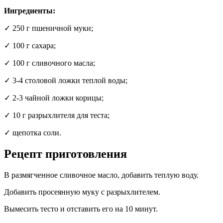
Ингредиенты:
✓ 250 г пшеничной муки;
✓ 100 г сахара;
✓ 100 г сливочного масла;
✓ 3-4 столовой ложки теплой воды;
✓ 2-3 чайной ложки корицы;
✓ 10 г разрыхлителя для теста;
✓ щепотка соли.
Рецепт приготовления
В размягченное сливочное масло, добавить теплую воду.
Добавить просеянную муку с разрыхлителем.
Вымесить тесто и отставить его на 10 минут.