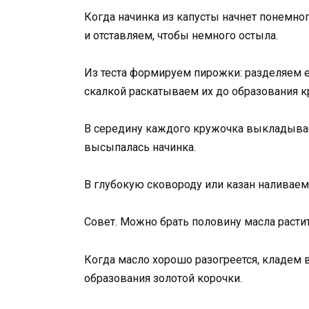
Когда начинка из капусты начнет понемно
и отставляем, чтобы немного остыла.
Из теста формируем пирожки: разделяем 
скалкой раскатываем их до образования к
В середину каждого кружочка выкладывае
высыпалась начинка.
В глубокую сковороду или казан наливаем
Совет. Можно брать половину масла растит
Когда масло хорошо разогреется, кладем в
образования золотой корочки.