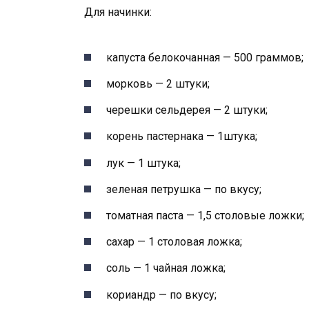
Для начинки:
капуста белокочанная — 500 граммов;
морковь — 2 штуки;
черешки сельдерея — 2 штуки;
корень пастернака — 1штука;
лук — 1 штука;
зеленая петрушка — по вкусу;
томатная паста — 1,5 столовые ложки;
сахар — 1 столовая ложка;
соль — 1 чайная ложка;
кориандр — по вкусу;