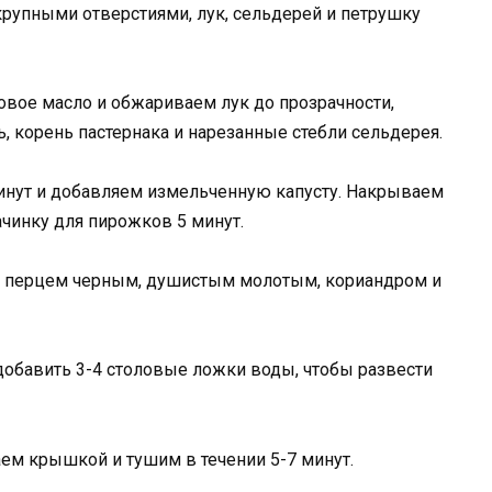
крупными отверстиями, лук, сельдерей и петрушку
вое масло и обжариваем лук до прозрачности,
, корень пастернака и нарезанные стебли сельдерея.
инут и добавляем измельченную капусту. Накрываем
чинку для пирожков 5 минут.
м, перцем черным, душистым молотым, кориандром и
добавить 3-4 столовые ложки воды, чтобы развести
м крышкой и тушим в течении 5-7 минут.