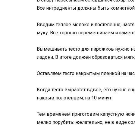
Все ингредиенты должны быть комнатной
Вводим теплое молоко и постепенно, част
муку. Все хорошо перемешиваем и замешив
Вымешивать тесто для пирожков нужно на
ладони. В итоге должен образоваться мягк
Оставляем тесто накрытым пленкой на час 
Когда тесто вырастет вдвое, его нужно ещ
накрыв полотенцем, на 10 минут.
Тем временем приготовим капустную начи
мелко порубить: желательно, не в виде со