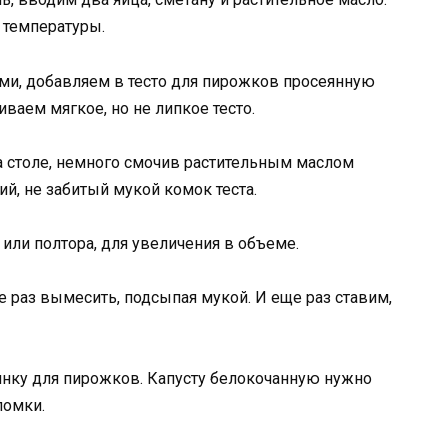
 температуры.
ями, добавляем в тесто для пирожков просеянную
аем мягкое, но не липкое тесто.
 столе, немного смочив растительным маслом
ий, не забитый мукой комок теста.
или полтора, для увеличения в объеме.
е раз вымесить, подсыпая мукой. И еще раз ставим,
нку для пирожков. Капусту белокочанную нужно
ломки.