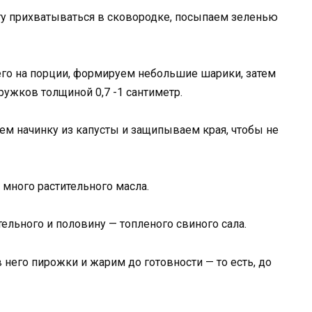
гу прихватываться в сковородке, посыпаем зеленью
его на порции, формируем небольшие шарики, затем
ружков толщиной 0,7 -1 сантиметр.
м начинку из капусты и защипываем края, чтобы не
 много растительного масла.
ельного и половину — топленого свиного сала.
 него пирожки и жарим до готовности — то есть, до