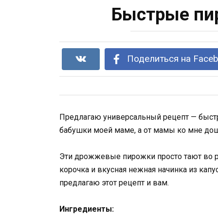
Быстрые пир
Поделиться на Face
Предлагаю универсальный рецепт — быстр
бабушки моей маме, а от мамы ко мне до
Эти дрожжевые пирожки просто тают во рт
корочка и вкусная нежная начинка из капу
предлагаю этот рецепт и вам.
Ингредиенты: