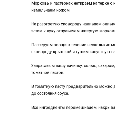
Морковь и пастернак натираем на терке с 
измельчаем ножом.
На разогретую сковороду наливаем оливко
затем к луку отправляем натертую морковь
Пассеруем овощи в течение нескольких м
сковороду крышкой и тушим капустную на
Заправляем нашу начинку: солью, сахаро
томатной пастой.
В томатную пасту предварительно можно 
до состояния соуса.
Все ингредиенты перемешиваем, накрывае