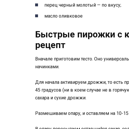
перец черный молотый — по вкусу;
масло оливковое
Быстрые пирожки с 
рецепт
Вначале приготовим тесто. Оно универсал
начинками.
Для начала активируем дрожжи, то есть пр
45 градусов (ни в коем случае не в горяч
сахара и сухие дрожжи.
Размешиваем опару, и оставляем на 10-15
В опару пересыпаем оставшийся сахар, сол