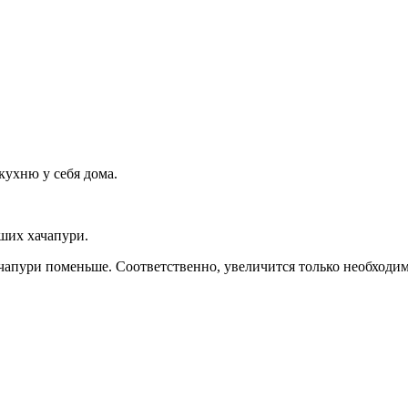
ухню у себя дома.
ьших хачапури.
апури поменьше. Соответственно, увеличится только необходимое 