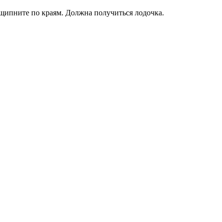
ащипните по краям. Должна получиться лодочка.