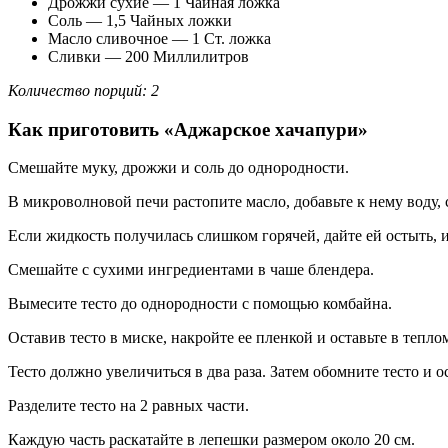
Дрожжи сухие — 1 Чайная ложка
Соль — 1,5 Чайных ложки
Масло сливочное — 1 Ст. ложка
Сливки — 200 Миллилитров
Количество порций: 2
Как приготовить «Аджарское хачапури»
Смешайте муку, дрожжи и соль до однородности.
В микроволновой печи растопите масло, добавьте к нему воду,
Если жидкость получилась слишком горячей, дайте ей остыть, и
Смешайте с сухими ингредиентами в чаше блендера.
Вымесите тесто до однородности с помощью комбайна.
Оставив тесто в миске, накройте ее пленкой и оставьте в тепло
Тесто должно увеличиться в два раза. Затем обомните тесто и о
Разделите тесто на 2 равных части.
Каждую часть раскатайте в лепешки размером около 20 см.