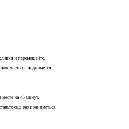
 сливки и перемешайте.
наче тесто не поднимется.
м месте на 45 минут.
ставьте еще раз подниматься.